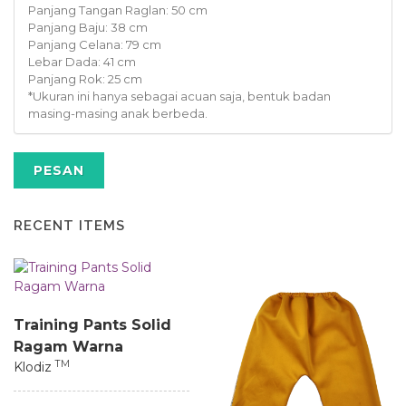
Panjang Tangan Raglan: 50 cm
Panjang Baju: 38 cm
Panjang Celana: 79 cm
Lebar Dada: 41 cm
Panjang Rok: 25 cm
*Ukuran ini hanya sebagai acuan saja, bentuk badan
masing-masing anak berbeda.
PESAN
RECENT ITEMS
Training Pants Solid
Ragam Warna
TM
Klodiz