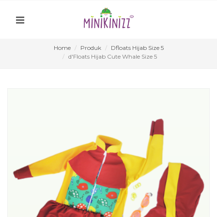
Home
Produk
Dfloats Hijab Size 5
d'Floats Hijab Cute Whale Size 5