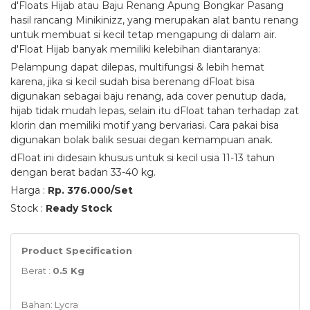
d'Floats Hijab atau Baju Renang Apung Bongkar Pasang
hasil rancang Minikinizz, yang merupakan alat bantu renang
untuk membuat si kecil tetap mengapung di dalam air.
d'Float Hijab banyak memiliki kelebihan diantaranya:
Pelampung dapat dilepas, multifungsi & lebih hemat
karena, jika si kecil sudah bisa berenang dFloat bisa
digunakan sebagai baju renang, ada cover penutup dada,
hijab tidak mudah lepas, selain itu dFloat tahan terhadap zat
klorin dan memiliki motif yang bervariasi. Cara pakai bisa
digunakan bolak balik sesuai degan kemampuan anak.
dFloat ini didesain khusus untuk si kecil usia 11-13 tahun
dengan berat badan 33-40 kg.
Harga :
Rp. 376.000/Set
Stock :
Ready Stock
Product Specification
Berat :
0.5 Kg
Bahan: Lycra