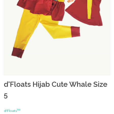
d'Floats Hijab Cute Whale Size
5
TM
d'Floats