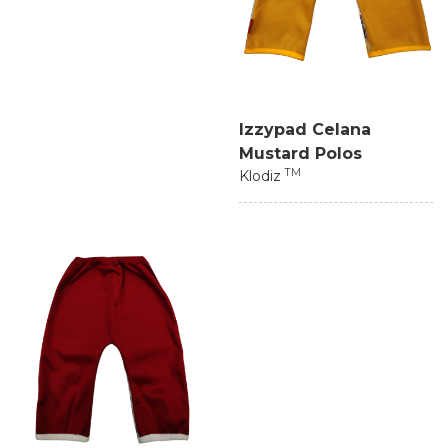
Izzypad Celana
Mustard Polos
TM
Klodiz