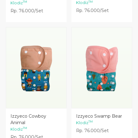
TM
TM
Klodiz
Klodiz
Rp. 76.000/Set
Rp. 76.000/Set
Lihat Detail
Lihat Detail
Izzyeco Cowboy
Izzyeco Swamp Bear
Animal
TM
Klodiz
TM
Klodiz
Rp. 76.000/Set
Rp. 76.000/Set