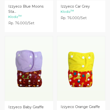
Lihat Detail
Lihat Detail
Izzyeco Blue Moons
Izzyeco Car Grey
Sta...
TM
Klodiz
TM
Klodiz
Rp. 76.000/Set
Rp. 76.000/Set
Lihat Detail
Lihat Detail
Izzyeco Orange Giraffe
Izzyeco Baby Giraffe