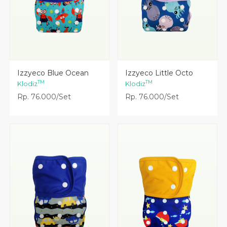
Lihat Detail
Lihat Detail
Izzyeco Blue Ocean
Izzyeco Little Octo
TM
TM
Klodiz
Klodiz
Rp. 76.000/Set
Rp. 76.000/Set