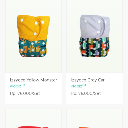
Lihat Detail
Lihat Detail
Izzyeco Yellow Monster
Izzyeco Grey Car
TM
TM
Klodiz
Klodiz
Rp. 76.000/Set
Rp. 76.000/Set