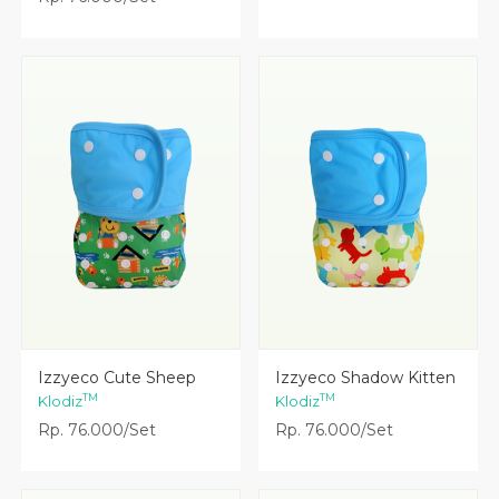
Lihat Detail
Lihat Detail
Izzyeco Cute Sheep
Izzyeco Shadow Kitten
TM
TM
Klodiz
Klodiz
Rp. 76.000/Set
Rp. 76.000/Set