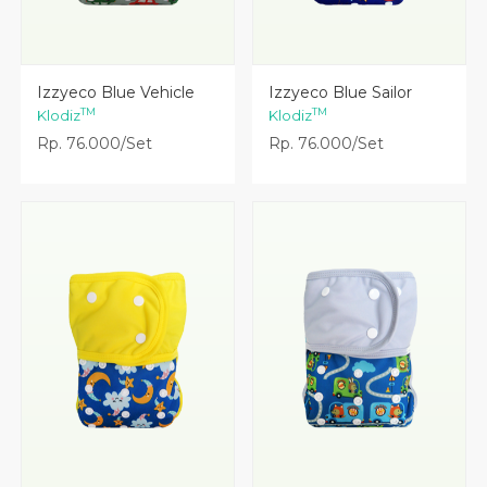
Lihat Detail
Lihat Detail
Izzyeco Blue Vehicle
Izzyeco Blue Sailor
TM
TM
Klodiz
Klodiz
Rp. 76.000/Set
Rp. 76.000/Set