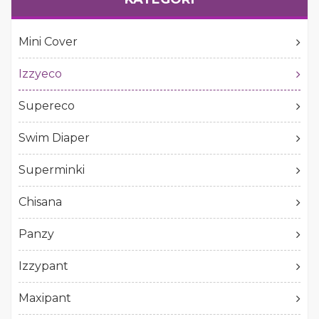
Mini Cover
Izzyeco
Supereco
Swim Diaper
Superminki
Chisana
Panzy
Izzypant
Maxipant