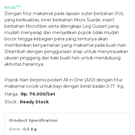
TM
Klodiz
Dengan fitur maksimal pada lapisan outer berbahan PUL
yang berkualitas, inner berbahan Micro Suede, insert
berbahan Microfiber serta dilengkapi Leg Gusset yang
mudah menyerap dan menjadikan popok tidak mudah
bocor hingga kebagian paha yang tentunya akan
memberikan kenyamanan yang maksimal pada buah hati.
Ditambah dengan penggunaan snap untuk menyesuaikan
ukuran pinggang dan kaki buah hati untuk mendukung
aktivitas hariannya.
Popok Kain berjenis pocket All in One (AIO) dengan fitur
maksimal cocok untuk bayi dengan berat badan 5-17 Kg.
Harga :
Rp. 76.000/Set
Stock :
Ready Stock
Product Specification
Berat :
0.5 Kg