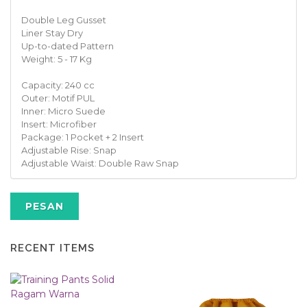
Double Leg Gusset
Liner Stay Dry
Up-to-dated Pattern
Weight: 5 - 17 Kg
Capacity: 240 cc
Outer: Motif PUL
Inner: Micro Suede
Insert: Microfiber
Package: 1 Pocket + 2 Insert
Adjustable Rise: Snap
Adjustable Waist: Double Raw Snap
PESAN
RECENT ITEMS