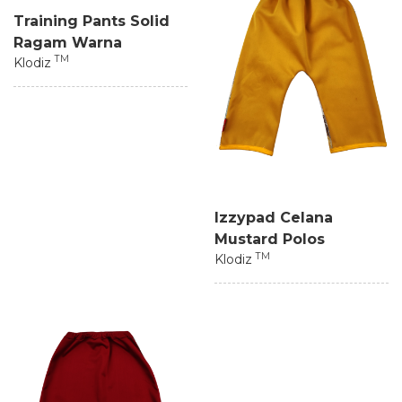
Training Pants Solid
Ragam Warna
TM
Klodiz
Izzypad Celana
Mustard Polos
TM
Klodiz