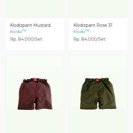
Lihat Detail
Lihat Detail
Klodizpant Mustard
Klodizpant Rose 31
TM
TM
Klodiz
Klodiz
Rp. 84.000/Set
Rp. 84.000/Set