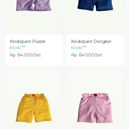
Lihat Detail
Lihat Detail
Klodizpant Purple
Klodizpant Dongker
TM
TM
Klodiz
Klodiz
Rp. 84.000/Set
Rp. 84.000/Set