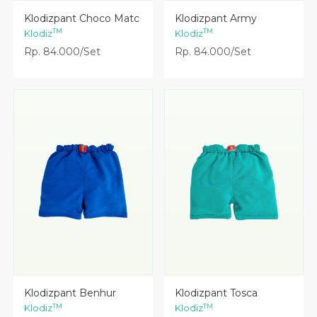
Lihat Detail
Lihat Detail
Klodizpant Choco Matc
Klodizpant Army
TM
TM
Klodiz
Klodiz
Rp. 84.000/Set
Rp. 84.000/Set
Lihat Detail
Lihat Detail
Klodizpant Benhur
Klodizpant Tosca
TM
TM
Klodiz
Klodiz