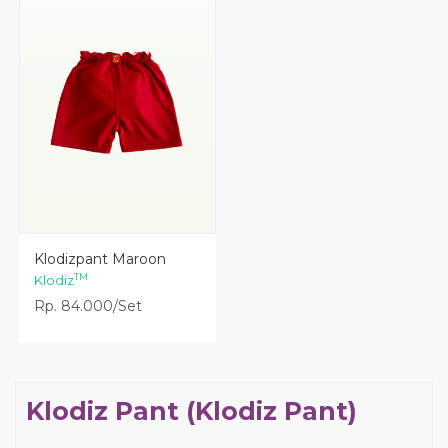
Lihat Detail
Klodizpant Maroon
TM
Klodiz
Rp. 84.000/Set
Klodiz Pant (Klodiz Pant)