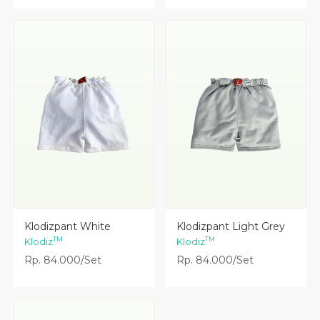
Lihat Detail
Lihat Detail
Klodizpant White
Klodizpant Light Grey
TM
TM
Klodiz
Klodiz
Rp. 84.000/Set
Rp. 84.000/Set