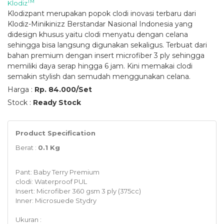
TM
Klodiz
Klodizpant merupakan popok clodi inovasi terbaru dari
Klodiz-Minikinizz Berstandar Nasional Indonesia yang
didesign khusus yaitu clodi menyatu dengan celana
sehingga bisa langsung digunakan sekaligus. Terbuat dari
bahan premium dengan insert microfiber 3 ply sehingga
memiliki daya serap hingga 6 jam. Kini memakai clodi
semakin stylish dan semudah menggunakan celana.
Harga :
Rp. 84.000/Set
Stock :
Ready Stock
Product Specification
Berat :
0.1 Kg
Pant: Baby Terry Premium
clodi: Waterproof PUL
Insert: Microfiber 360 gsm 3 ply (375cc)
Inner: Microsuede Stydry
Ukuran :