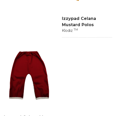
Izzypad Celana
Mustard Polos
TM
Klodiz