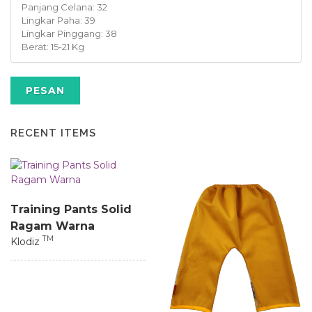
Panjang Celana: 32
Lingkar Paha: 39
Lingkar Pinggang: 38
Berat: 15-21 Kg
PESAN
RECENT ITEMS
Training Pants Solid
Ragam Warna
TM
Klodiz