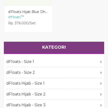
Lihat Detail
d'Floats Hijab Blue Dh...
TM
d'Floats
Rp. 376.000/Set
KATEGORI
dFloats - Size 1
dFloats - Size 2
dFloats Hijab - Size 1
dFloats Hijab - Size 2
dFloats Hijab - Size 3