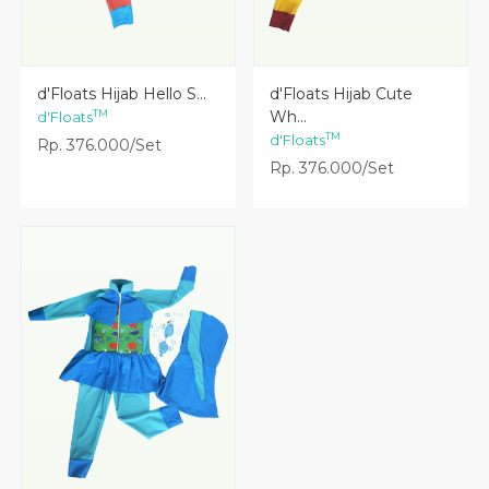
Lihat Detail
Lihat Detail
d'Floats Hijab Hello S...
d'Floats Hijab Cute
Wh...
TM
d'Floats
TM
d'Floats
Rp. 376.000/Set
Rp. 376.000/Set