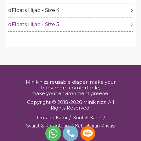
dFloats Hijab - Size 4
dFloats Hijab - Size 5
Minikinizz reusable diaper, make your
baby more comfortable,
make your environment greener
Copyright © 2018-2026 Minikinizz. All
Rights Reserved.
Tentang Kami
/
Kontak Kami
/
Syarat & Ketentuan
/
Kebijakaran Privasi