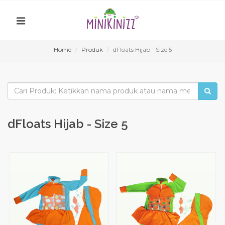
Home
Produk
dFloats Hijab - Size 5
dFloats Hijab - Size 5