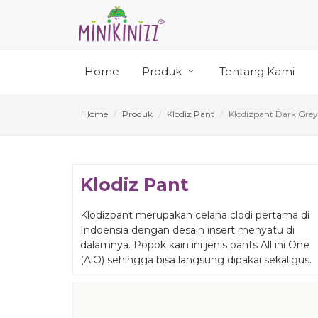
Home
Produk
Tentang Kami
Home
Produk
Klodiz Pant
Klodizpant Dark Grey
Klodiz Pant
Klodizpant merupakan celana clodi pertama di
Indoensia dengan desain insert menyatu di
dalamnya. Popok kain ini jenis pants All ini One
(AiO) sehingga bisa langsung dipakai sekaligus.