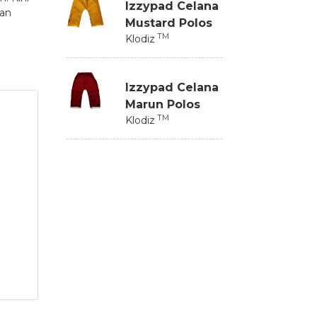
Izzypad Celana
kan
Mustard Polos
TM
Klodiz
Izzypad Celana
Marun Polos
TM
Klodiz