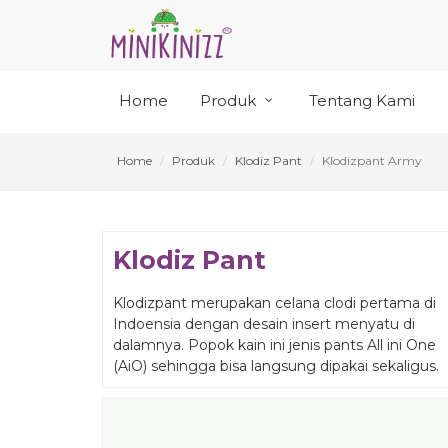
Home
Produk
Tentang Kami
Home
Produk
Klodiz Pant
Klodizpant Army
Klodiz Pant
Klodizpant merupakan celana clodi pertama di
Indoensia dengan desain insert menyatu di
dalamnya. Popok kain ini jenis pants All ini One
(AiO) sehingga bisa langsung dipakai sekaligus.