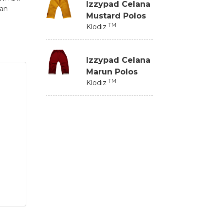
Izzypad Celana
kan
Mustard Polos
TM
Klodiz
Izzypad Celana
Marun Polos
TM
Klodiz