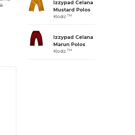
Izzypad Celana
uk
Mustard Polos
TM
Klodiz
Izzypad Celana
Marun Polos
TM
Klodiz