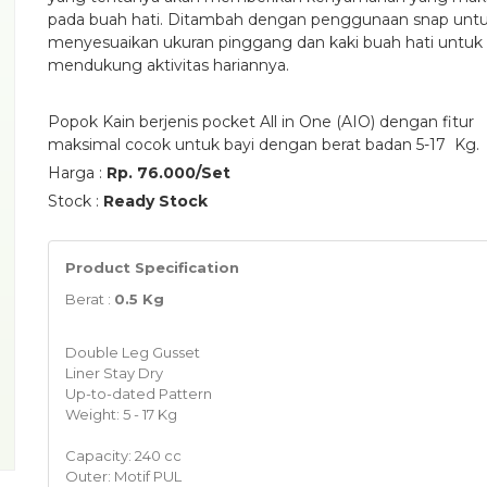
pada buah hati. Ditambah dengan penggunaan snap unt
menyesuaikan ukuran pinggang dan kaki buah hati untuk
mendukung aktivitas hariannya.
Popok Kain berjenis pocket All in One (AIO) dengan fitur
maksimal cocok untuk bayi dengan berat badan 5-17 Kg.
Harga :
Rp. 76.000/Set
Stock :
Ready Stock
Product Specification
Berat :
0.5 Kg
Double Leg Gusset
Liner Stay Dry
Up-to-dated Pattern
Weight: 5 - 17 Kg
Capacity: 240 cc
Outer: Motif PUL