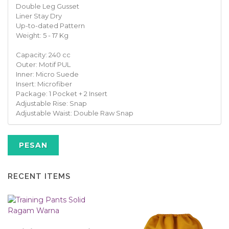
Double Leg Gusset
Liner Stay Dry
Up-to-dated Pattern
Weight: 5 - 17 Kg
Capacity: 240 cc
Outer: Motif PUL
Inner: Micro Suede
Insert: Microfiber
Package: 1 Pocket + 2 Insert
Adjustable Rise: Snap
Adjustable Waist: Double Raw Snap
PESAN
RECENT ITEMS