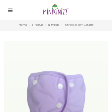
Home
Produk
Izzyeco
Izzyeco Baby Giraffe