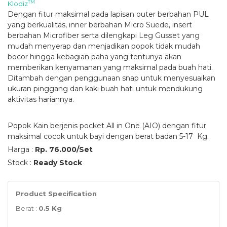
TM
Klodiz
Dengan fitur maksimal pada lapisan outer berbahan PUL
yang berkualitas, inner berbahan Micro Suede, insert
berbahan Microfiber serta dilengkapi Leg Gusset yang
mudah menyerap dan menjadikan popok tidak mudah
bocor hingga kebagian paha yang tentunya akan
memberikan kenyamanan yang maksimal pada buah hati.
Ditambah dengan penggunaan snap untuk menyesuaikan
ukuran pinggang dan kaki buah hati untuk mendukung
aktivitas hariannya.
Popok Kain berjenis pocket All in One (AIO) dengan fitur
maksimal cocok untuk bayi dengan berat badan 5-17 Kg.
Harga :
Rp. 76.000/Set
Stock :
Ready Stock
Product Specification
Berat :
0.5 Kg