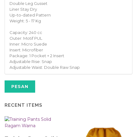
Double Leg Gusset
Liner Stay Dry
Up-to-dated Pattern
Weight: 5 - 17 Kg
Capacity: 240 cc
Outer: Motif PUL
Inner: Micro Suede
Insert: Microfiber
Package: 1 Pocket + 2 Insert
Adjustable Rise: Snap
Adjustable Waist: Double Raw Snap
PESAN
RECENT ITEMS