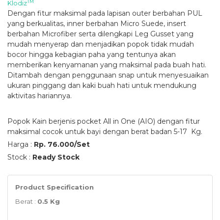
TM
Klodiz
Dengan fitur maksimal pada lapisan outer berbahan PUL
yang berkualitas, inner berbahan Micro Suede, insert
berbahan Microfiber serta dilengkapi Leg Gusset yang
mudah menyerap dan menjadikan popok tidak mudah
bocor hingga kebagian paha yang tentunya akan
memberikan kenyamanan yang maksimal pada buah hati.
Ditambah dengan penggunaan snap untuk menyesuaikan
ukuran pinggang dan kaki buah hati untuk mendukung
aktivitas hariannya.
Popok Kain berjenis pocket All in One (AIO) dengan fitur
maksimal cocok untuk bayi dengan berat badan 5-17 Kg.
Harga :
Rp. 76.000/Set
Stock :
Ready Stock
Product Specification
Berat :
0.5 Kg