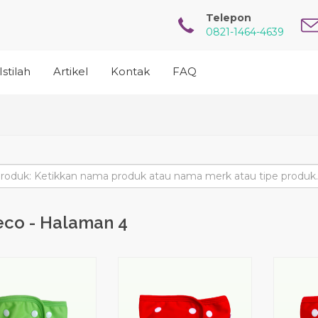
Telepon
0821-1464-4639
Istilah
Artikel
Kontak
FAQ
eco - Halaman 4