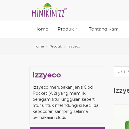
Home
Produk
Tentang Kami
Home
Produk
Izzyeco
Izzyeco
Izzyeco merupakan jenis Clodi
Izzy
Pocket (Ai2) yang memiliki
beragam fitur unggulan seperti
fitur untuk melindungi si Kecil dai
kebocoran samping selama
pemakaian clodi.