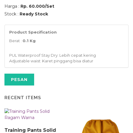
Harga :
Rp. 60.000/Set
Stock :
Ready Stock
Product Specification
Berat :
0.1 Kg
PUL Waterproof Stay Dry: Lebih cepat kering
Adjustable waist: Karet pinggang bisa diatur
PESAN
RECENT ITEMS
Training Pants Solid