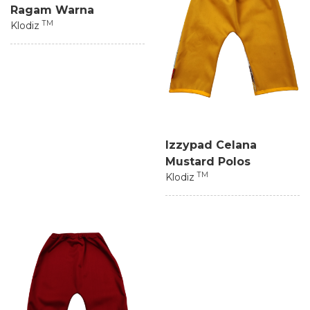
Ragam Warna
TM
Klodiz
Izzypad Celana
Mustard Polos
TM
Klodiz