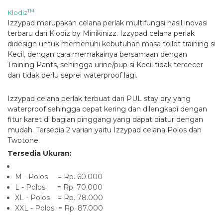
TM
Klodiz
Izzypad merupakan celana perlak multifungsi hasil inovasi
terbaru dari Klodiz by Minikinizz. Izzypad celana perlak
didesign untuk memenuhi kebutuhan masa toilet training si
Kecil, dengan cara memakainya bersamaan dengan
Training Pants, sehingga urine/pup si Kecil tidak tercecer
dan tidak perlu seprei waterproof lagi.
Izzypad celana perlak terbuat dari PUL stay dry yang
waterproof sehingga cepat kering dan dilengkapi dengan
fitur karet di bagian pinggang yang dapat diatur dengan
mudah. Tersedia 2 varian yaitu Izzypad celana Polos dan
Twotone.
Tersedia Ukuran:
M - Polos = Rp. 60.000
L - Polos = Rp. 70.000
XL - Polos = Rp. 78.000
XXL - Polos = Rp. 87.000