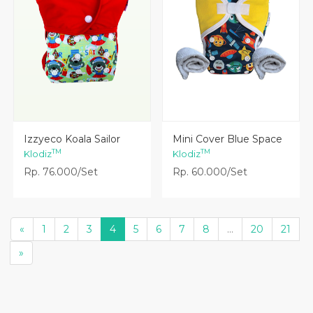
Lihat Detail
Lihat Detail
Izzyeco Koala Sailor
Mini Cover Blue Space
TM
TM
Klodiz
Klodiz
Rp. 76.000/Set
Rp. 60.000/Set
«
1
2
3
4
5
6
7
8
...
20
21
»