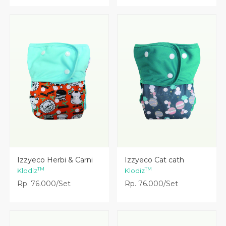
Lihat Detail
Lihat Detail
Izzyeco Herbi & Carni
Izzyeco Cat cath
TM
TM
Klodiz
Klodiz
Rp. 76.000/Set
Rp. 76.000/Set