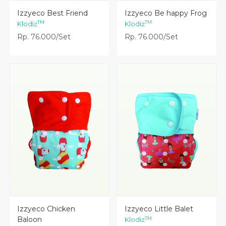
Lihat Detail
Lihat Detail
Izzyeco Best Friend
Izzyeco Be happy Frog
TM
TM
Klodiz
Klodiz
Rp. 76.000/Set
Rp. 76.000/Set
Lihat Detail
Lihat Detail
Izzyeco Chicken
Izzyeco Little Balet
Baloon
TM
Klodiz