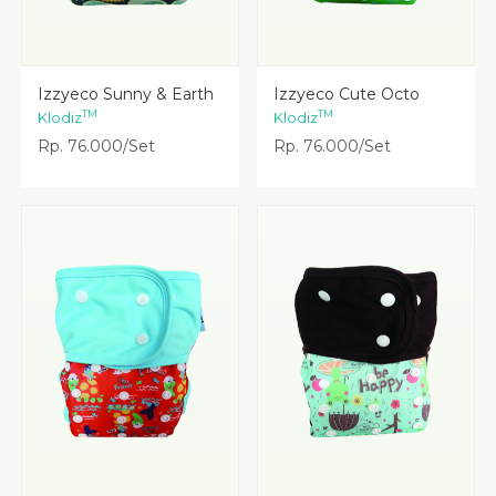
Lihat Detail
Lihat Detail
Izzyeco Sunny & Earth
Izzyeco Cute Octo
TM
TM
Klodiz
Klodiz
Rp. 76.000/Set
Rp. 76.000/Set