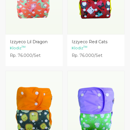
Lihat Detail
Lihat Detail
Izzyeco Lil Dragon
Izzyeco Red Cats
TM
TM
Klodiz
Klodiz
Rp. 76.000/Set
Rp. 76.000/Set