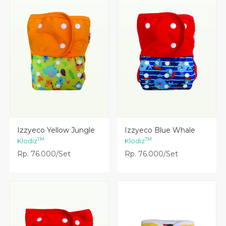
Lihat Detail
Lihat Detail
Izzyeco Yellow Jungle
Izzyeco Blue Whale
TM
TM
Klodiz
Klodiz
Rp. 76.000/Set
Rp. 76.000/Set