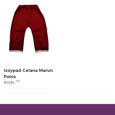
Izzypad Celana Marun
Polos
TM
Klodiz