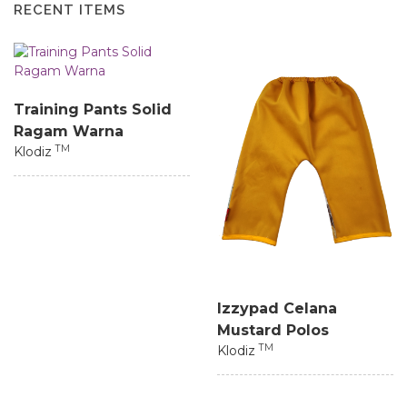
RECENT ITEMS
Training Pants Solid
Ragam Warna
TM
Klodiz
Izzypad Celana
Mustard Polos
TM
Klodiz