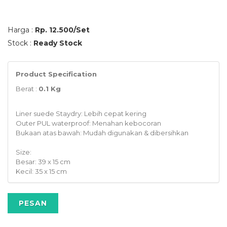
Harga :
Rp. 12.500/Set
Stock :
Ready Stock
Product Specification
Berat :
0.1 Kg
Liner suede Staydry: Lebih cepat kering
Outer PUL waterproof: Menahan kebocoran
Bukaan atas bawah: Mudah digunakan & dibersihkan
Size:
Besar: 39 x 15 cm
Kecil: 35 x 15 cm
PESAN