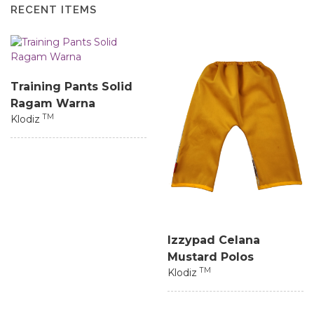
RECENT ITEMS
Training Pants Solid
Ragam Warna
TM
Klodiz
Izzypad Celana
Mustard Polos
TM
Klodiz