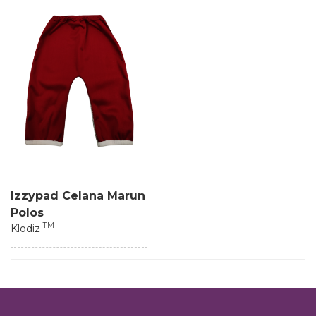
Izzypad Celana Marun
Polos
TM
Klodiz