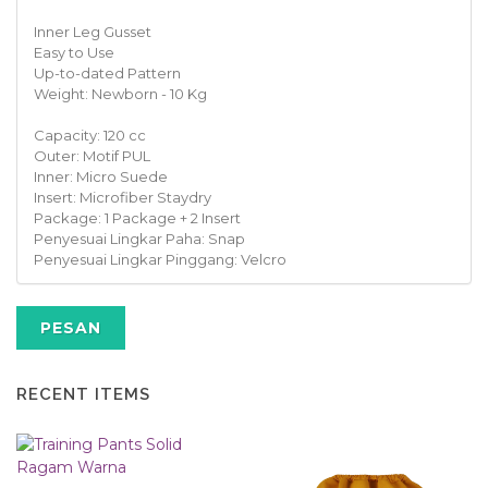
Inner Leg Gusset
Easy to Use
Up-to-dated Pattern
Weight: Newborn - 10 Kg
Capacity: 120 cc
Outer: Motif PUL
Inner: Micro Suede
Insert: Microfiber Staydry
Package: 1 Package + 2 Insert
Penyesuai Lingkar Paha: Snap
Penyesuai Lingkar Pinggang: Velcro
PESAN
RECENT ITEMS