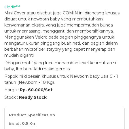
TM
Klodiz
Mini Cover atau disebut juga COMIN ini dirancang khusus
dibuat untuk newborn baby yang membutuhkan
kenyamanan ekstra, yang juga mempermudah bunda
untuk memasang, mengganti dan membersihkannya.
Menggunakan Velcro pada bagian pinggangnya untuk
mengatur ukuran pinggang buah hati, dan bagian dalam
berbahan microfiber staydry yang cepat menyerap dan
mudah diganti.
Dengan motif yang lucu menambah level ke-imut-an si
baby, lho bun. Jadi makin gemas!
Popok ini didesain khusus untuk Newborn baby usia 0 - 1
tahun (Newborn - 10 Kg).
Harga :
Rp. 60.000/Set
Stock :
Ready Stock
Product Specification
Berat :
0.5 Kg