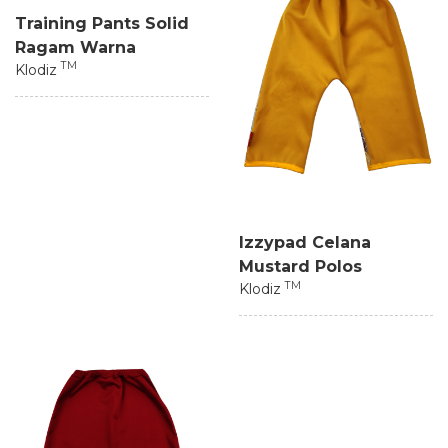
Training Pants Solid
Ragam Warna
TM
Klodiz
Izzypad Celana
Mustard Polos
TM
Klodiz