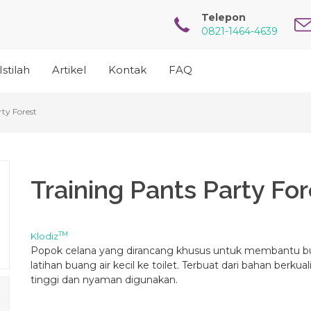
Telepon
0821-1464-4639
Istilah
Artikel
Kontak
FAQ
ty Forest
Training Pants Party For
TM
Klodiz
Popok celana yang dirancang khusus untuk membantu bu
latihan buang air kecil ke toilet. Terbuat dari bahan berkual
tinggi dan nyaman digunakan.