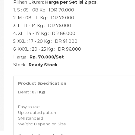
Pilihan Ukuran:
Harga per Set isi 2 pcs.
1. S : 05 - 08 Kg : IDR 70.000
2. M : 08 - 11 Kg : IDR 76.000
3. L : 11 - 14 Kg : IDR 76.000
4. XL : 14 - 17 Kg : IDR 86.000
5. XXL : 17 - 20 Kg : IDR 91.000
6. XXXL : 20 - 25 Kg : IDR 96.000
Harga :
Rp. 70.000/Set
Stock :
Ready Stock
Product Specification
Berat :
0.1 Kg
Easy to use
Up to dated pattern
SNI standard
Weight: Depend on Size