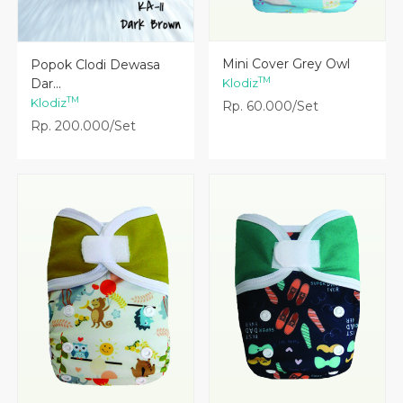
Lihat Detail
Lihat Detail
Mini Cover Grey Owl
Popok Clodi Dewasa
TM
Klodiz
Dar...
TM
Klodiz
Rp. 60.000/Set
Rp. 200.000/Set