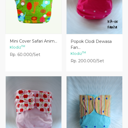
Lihat Detail
Lihat Detail
Mini Cover Safari Anim...
Popok Clodi Dewasa
TM
Klodiz
Fan...
TM
Klodiz
Rp. 60.000/Set
Rp. 200.000/Set