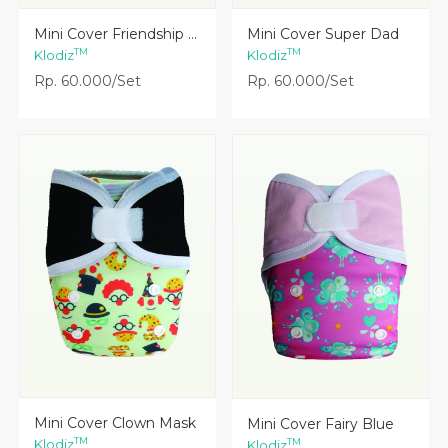
Lihat Detail
Lihat Detail
Mini Cover Friendship ...
Mini Cover Super Dad
TM
TM
Klodiz
Klodiz
Rp. 60.000/Set
Rp. 60.000/Set
Lihat Detail
Lihat Detail
Mini Cover Clown Mask
Mini Cover Fairy Blue
TM
TM
Klodiz
Klodiz