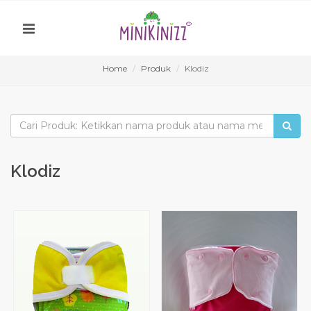
Home
Produk
Klodiz
Klodiz