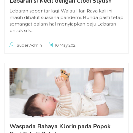
Lebaran si Kecil dengan Clodi Stylish
Lebaran sebentar lagi. Walau Hari Raya kali ini
masih dibalut suasana pandemi, Bunda pasti tetap
semangat dalam hal menyiapkan baju Lebaran
untuk si k...
Super Admin
10 May 2021
Waspada Bahaya Klorin pada Popok