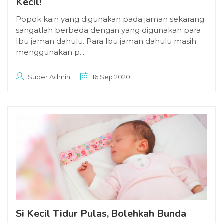
Kecil!
Popok kain yang digunakan pada jaman sekarang
sangatlah berbeda dengan yang digunakan para
Ibu jaman dahulu. Para Ibu jaman dahulu masih
menggunakan p...
Super Admin
16 Sep 2020
Si Kecil Tidur Pulas, Bolehkah Bunda