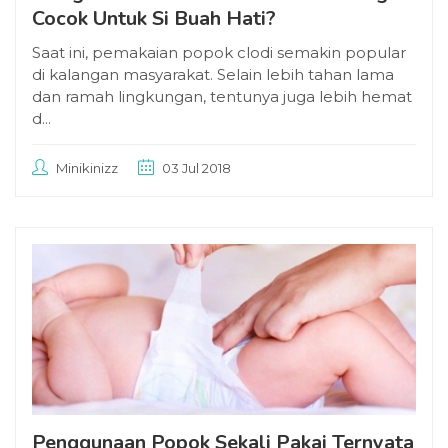
Cocok Untuk Si Buah Hati?
Saat ini, pemakaian popok clodi semakin popular
di kalangan masyarakat. Selain lebih tahan lama
dan ramah lingkungan, tentunya juga lebih hemat
d...
Minikinizz
03 Jul 2018
Penggunaan Popok Sekali Pakai Ternyata