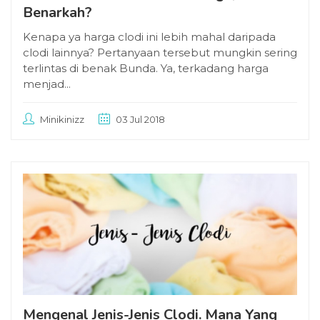
Benarkah?
Kenapa ya harga clodi ini lebih mahal daripada
clodi lainnya? Pertanyaan tersebut mungkin sering
terlintas di benak Bunda. Ya, terkadang harga
menjad...
Minikinizz
03 Jul 2018
Mengenal Jenis-Jenis Clodi. Mana Yang