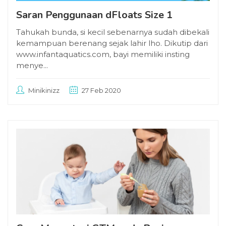
Saran Penggunaan dFloats Size 1
Tahukah bunda, si kecil sebenarnya sudah dibekali
kemampuan berenang sejak lahir lho. Dikutip dari
www.infantaquatics.com, bayi memiliki insting
menye...
Minikinizz
27 Feb 2020