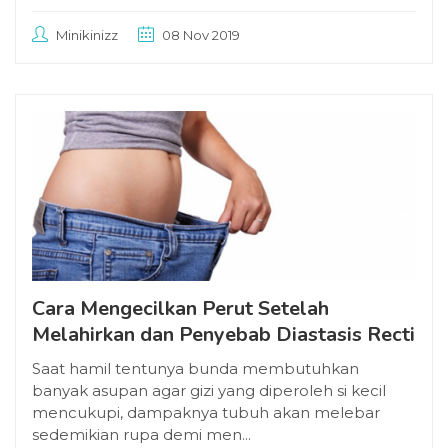
Minikinizz
08 Nov 2019
Cara Mengecilkan Perut Setelah
Melahirkan dan Penyebab Diastasis Recti
Saat hamil tentunya bunda membutuhkan
banyak asupan agar gizi yang diperoleh si kecil
mencukupi, dampaknya tubuh akan melebar
sedemikian rupa demi men...