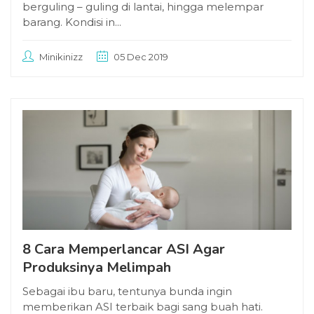
berguling – guling di lantai, hingga melempar
barang. Kondisi in...
Minikinizz
05 Dec 2019
8 Cara Memperlancar ASI Agar
Produksinya Melimpah
Sebagai ibu baru, tentunya bunda ingin
memberikan ASI terbaik bagi sang buah hati.