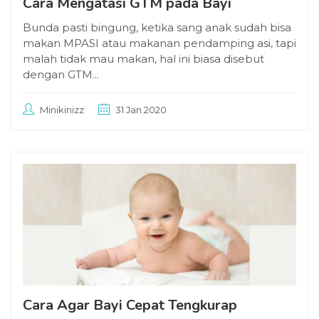
Cara Mengatasi GTM pada Bayi
Bunda pasti bingung, ketika sang anak sudah bisa
makan MPASI atau makanan pendamping asi, tapi
malah tidak mau makan, hal ini biasa disebut
dengan GTM...
Minikinizz
31 Jan 2020
Cara Agar Bayi Cepat Tengkurap